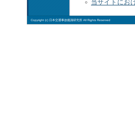
当サイトにお
Copyright (c) 日本交通事故鑑識研究所 All Rights Reserved