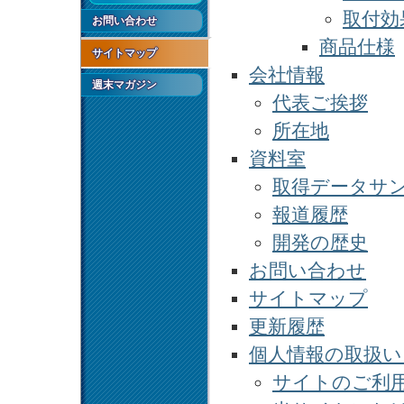
取付効
お問い合わせ
商品仕様
サイトマップ
会社情報
週末マガジン
代表ご挨拶
所在地
資料室
取得データサ
報道履歴
開発の歴史
お問い合わせ
サイトマップ
更新履歴
個人情報の取扱い
サイトのご利