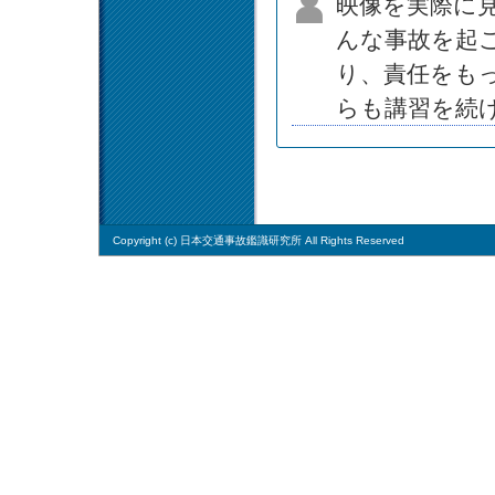
映像を実際に
んな事故を起
り、責任をも
らも講習を続
Copyright (c) 日本交通事故鑑識研究所 All Rights Reserved